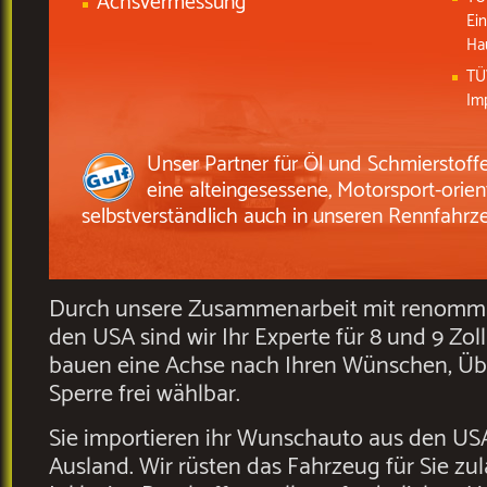
Achsvermessung
Ei
Ha
TÜ
Im
Unser Partner für Öl und Schmierstoff
eine alteingesessene, Motorsport-orient
selbstverständlich auch in unseren Rennfahrz
Durch unsere Zusammenarbeit mit renommie
den USA sind wir Ihr Experte für 8 und 9 Zol
bauen eine Achse nach Ihren Wünschen, Ü
Sperre frei wählbar.
Sie importieren ihr Wunschauto aus den US
Ausland. Wir rüsten das Fahrzeug für Sie zu