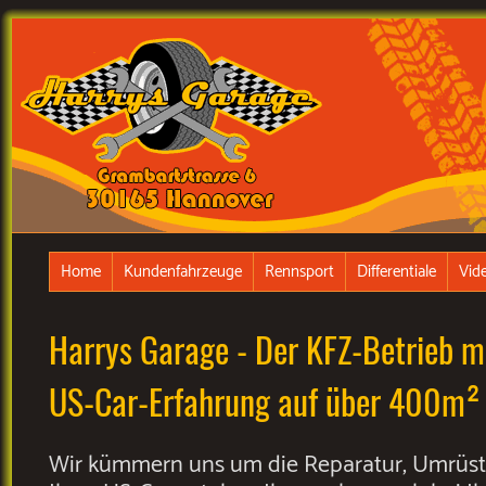
Home
Kundenfahrzeuge
Rennsport
Differentiale
Vid
Harrys Garage - Der KFZ-Betrieb mi
US-Car-Erfahrung auf über 400m²
Wir kümmern uns um die Reparatur, Umrüs